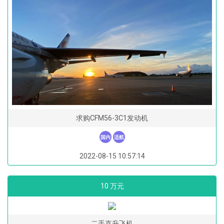
求购CFM56-3C1发动机
国内
适航
2022-08-15 10:57:14
10 万元
二手直升飞机