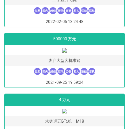
免照
国内
超值
展示
直升
私人
运动
适航
2022-02-05 13:24:48
500000 万元
废弃大型客机求购
免照
国内
超值
展示
公务
私人
适航
货机
2021-09-25 19:59:24
4 万元
求购运五B飞机，M18