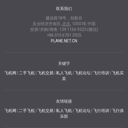
联系我们
建设路18号，创新谷
良乡经济开发区
,
北京
,
100018
,
中国
投资/并购/商务:
139 1166 9323 (微信)
+86.010.6701 2925
PLANE.NET.CN
关键字
飞机网
|
二手飞机
|
飞机交易
|
私人飞机
|
飞机论坛
|
飞行培训
|
飞机买
卖
友情链接
飞机网
|
二手飞机
|
飞机交易
|
私人飞机
|
飞机论坛
|
飞行培训
|
飞行俱
乐部