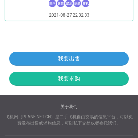
国内
超值
展示
适航
货机
2021-08-27 22:32:33
我要出售
我要求购
关于我们
飞机网（PLANE.NET.CN）是二手飞机自由交易的信息平台，可以免
费发布出售或求购信息，可以私下交易或者委托我们。