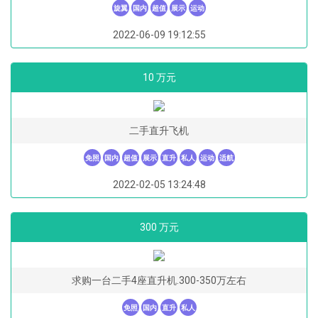
旋翼
国内
超值
展示
运动
2022-06-09 19:12:55
10 万元
二手直升飞机
免照
国内
超值
展示
直升
私人
运动
适航
2022-02-05 13:24:48
300 万元
求购一台二手4座直升机.300-350万左右
免照
国内
直升
私人