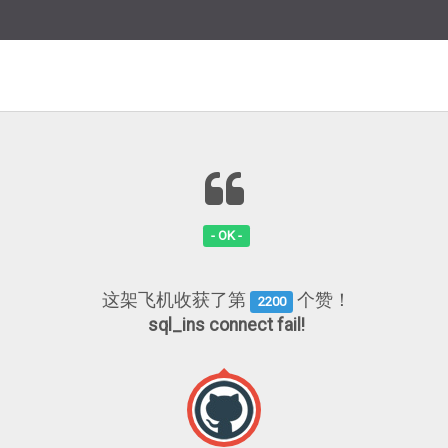
- OK -
这架飞机收获了第
个赞！
2200
sql_ins connect fail!