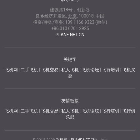
建设路18号，创新谷
良乡经济开发区
,
北京
,
100018
,
中国
投资/并购/商务:
139 1166 9323 (微信)
+86.010.6701 2925
PLANE.NET.CN
关键字
飞机网
|
二手飞机
|
飞机交易
|
私人飞机
|
飞机论坛
|
飞行培训
|
飞机买
卖
友情链接
飞机网
|
二手飞机
|
飞机交易
|
私人飞机
|
飞机论坛
|
飞行培训
|
飞行俱
乐部